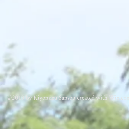
©
2019 by Kiyomizu Sansou created with Wix.co