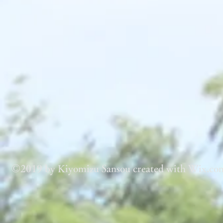
©
2019 by Kiyomizu Sansou created with Wix.co