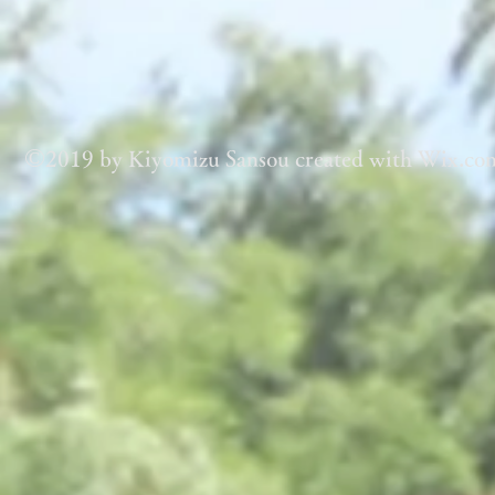
©
2019 by Kiyomizu Sansou created with Wix.co